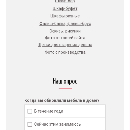
Шкаф-бар
Шкаф-буфет
Шкафы разные
Фальш-балка, фальш-брус
Эскизы, рисунки
Фото от гостей сайта
Щётки для старения дерева
Фото с производства
Наш опрос
Когда вы обновляли мебель в доме?
В течение года
Сейчас этим занимаюсь