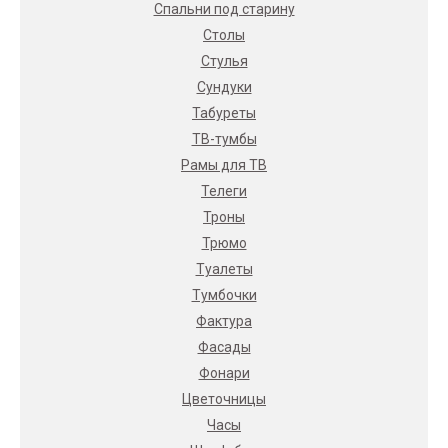
Спальни под старину
Столы
Стулья
Сундуки
Табуреты
ТВ-тумбы
Рамы для ТВ
Телеги
Троны
Трюмо
Туалеты
Тумбочки
Фактура
Фасады
Фонари
Цветочницы
Часы