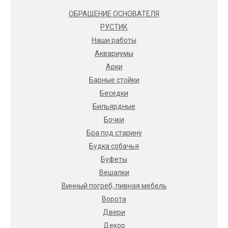
ОБРАЩЕНИЕ ОСНОВАТЕЛЯ
РУСТИК
Наши работы
Аквариумы
Арки
Барные стойки
Беседки
Бильярдные
Бочки
Бра под старину
Будка собачья
Буфеты
Вешалки
Винный погреб, пивная мебель
Ворота
Двери
Декор