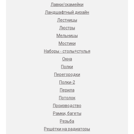
Лавки/скамейки
Ландшафтный дизайн
Лестницы
Люстры
Мельницы
Мостики
Наборы - столы+стулья
Окна
Полки
Перегородки
Полки-2
Перила
Потолок
Производство
Рамки, багеты
Резьба
Решётки на радиаторы