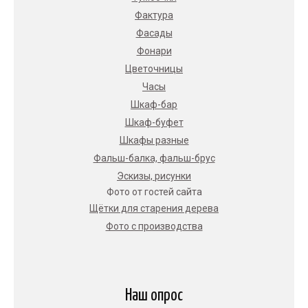
Фактура
Фасады
Фонари
Цветочницы
Часы
Шкаф-бар
Шкаф-буфет
Шкафы разные
Фальш-балка, фальш-брус
Эскизы, рисунки
Фото от гостей сайта
Щётки для старения дерева
Фото с производства
Наш опрос