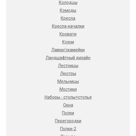
Колодцы
Комоды
Кресла
Кресла-качалки
Кровати
Кухни
Лавки/скамейки
Ландшафтный дизайн
Лестницы
Люстры
Мельницы
Мостики
Наборы - столы+стулья
Окна
Полки
Перегородки
Полки-2