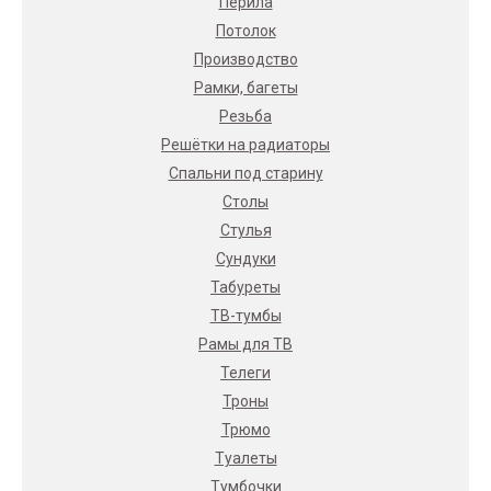
Перила
Потолок
Производство
Рамки, багеты
Резьба
Решётки на радиаторы
Спальни под старину
Столы
Стулья
Сундуки
Табуреты
ТВ-тумбы
Рамы для ТВ
Телеги
Троны
Трюмо
Туалеты
Тумбочки