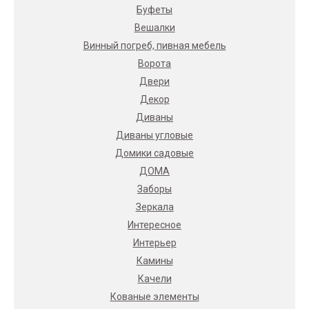
Буфеты
Вешалки
Винный погреб, пивная мебель
Ворота
Двери
Декор
Диваны
Диваны угловые
Домики садовые
ДОМА
Заборы
Зеркала
Интересное
Интерьер
Камины
Качели
Кованые элементы