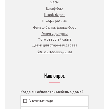
Часы
Шкаф-бар
Шкаф-буфет
Шкафы разные
Фальш-балка, фальш-брус
Эскизы, рисунки
Фото от гостей сайта
Щётки для старения дерева
Фото с производства
Наш опрос
Когда вы обновляли мебель в доме?
В течение года