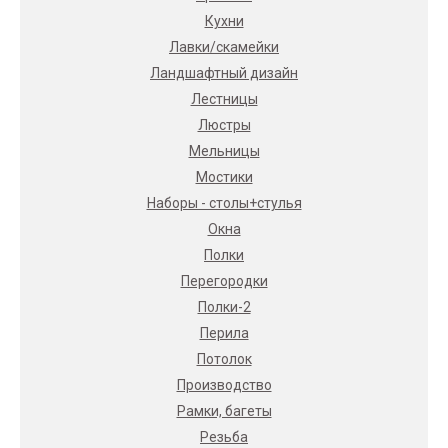
Кухни
Лавки/скамейки
Ландшафтный дизайн
Лестницы
Люстры
Мельницы
Мостики
Наборы - столы+стулья
Окна
Полки
Перегородки
Полки-2
Перила
Потолок
Производство
Рамки, багеты
Резьба