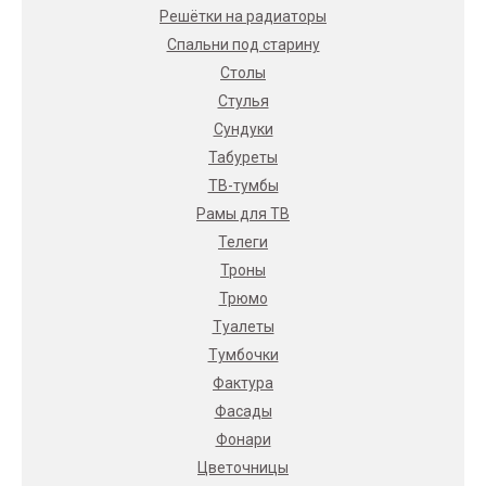
Решётки на радиаторы
Спальни под старину
Столы
Стулья
Сундуки
Табуреты
ТВ-тумбы
Рамы для ТВ
Телеги
Троны
Трюмо
Туалеты
Тумбочки
Фактура
Фасады
Фонари
Цветочницы