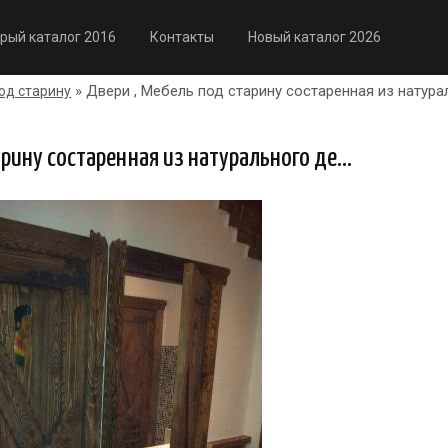
рый каталог 2016
Контакты
Новый каталог 2026
» Двери , Мебель под старину состаренная из натура
од старину
рину состаренная из натурального де...