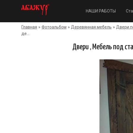
НАШИ РАБОТЫ
Ста
»
»
»
Главная
Фотоальбом
Деревянная мебель
Двери п
де...
Двери , Мебель под ста