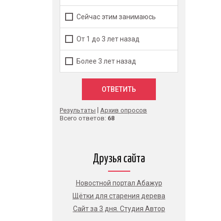
Сейчас этим занимаюсь
От 1 до 3 лет назад
Более 3 лет назад
|
Результаты
Архив опросов
Всего ответов:
68
Друзья сайта
Новостной портал Абажур
Щётки для старения дерева
Сайт за 3 дня. Студия Автор