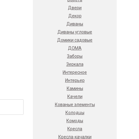
Двери
Декор
Диваны
Диваны угловые
Домики садовые
ДОМА
Заборы
Зеркала
Интересное
Интерьер
Камины
Качели
Кованые элементы
Колодцы
Комоды
Кресла
Кресла-качалки