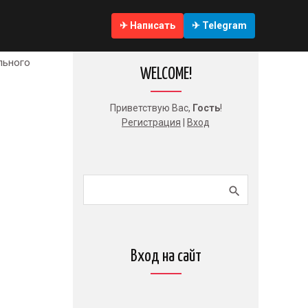
✈ Написать
✈ Telegram
льного
WELCOME!
Приветствую Вас
,
Гость
!
Регистрация
|
Вход
Вход на сайт