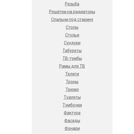
Резьба
Решётки на радиаторы
Спальни под старину
Столы
Стулья
Сундуки
Табуреты
ТВ-тумбы
Рамы для ТВ
Телеги
Троны
Трюмо
Туалеты
Тумбочки
Фактура
Фасады
Фонари