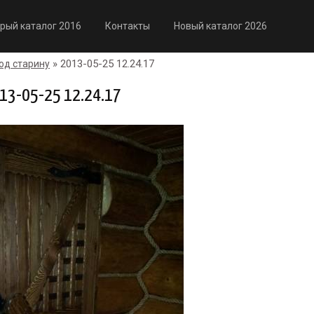
рый каталог 2016
Контакты
Новый каталог 2026
» 2013-05-25 12.24.17
од старину
13-05-25 12.24.17