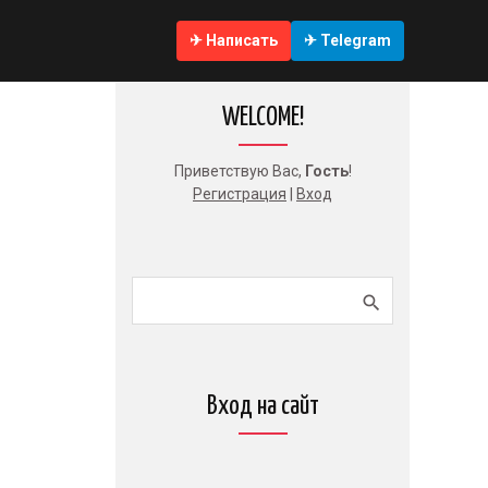
✈ Написать
✈ Telegram
WELCOME!
Приветствую Вас
,
Гость
!
Регистрация
|
Вход
Вход на сайт