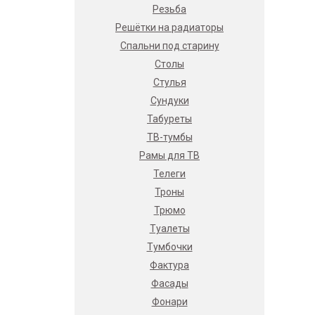
Резьба
Решётки на радиаторы
Спальни под старину
Столы
Стулья
Сундуки
Табуреты
ТВ-тумбы
Рамы для ТВ
Телеги
Троны
Трюмо
Туалеты
Тумбочки
Фактура
Фасады
Фонари