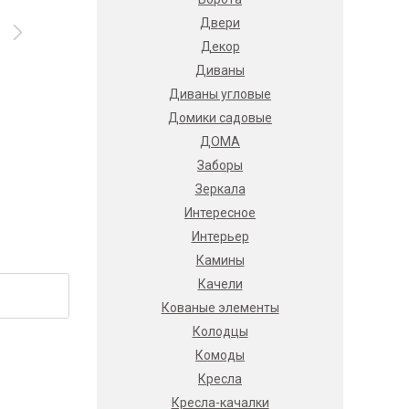
Двери
Декор
Диваны
Диваны угловые
Домики садовые
ДОМА
Заборы
Зеркала
Интересное
Интерьер
Камины
Качели
Кованые элементы
Колодцы
Комоды
Кресла
Кресла-качалки