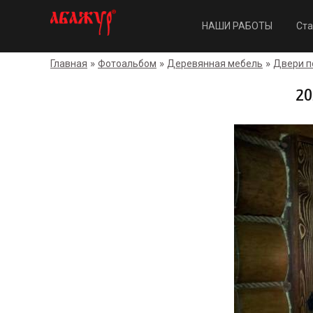
НАШИ РАБОТЫ
Ста
»
»
»
Главная
Фотоальбом
Деревянная мебель
Двери п
20