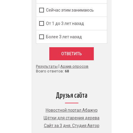
Сейчас этим занимаюсь
От 1 до 3 лет назад
Более 3 лет назад
|
Результаты
Архив опросов
Всего ответов:
68
Друзья сайта
Новостной портал Абажур
Щётки для старения дерева
Сайт за 3 дня. Студия Автор