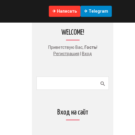
✈ Написать
✈ Telegram
WELCOME!
Приветствую Вас
,
Гость
!
Регистрация
|
Вход
Вход на сайт