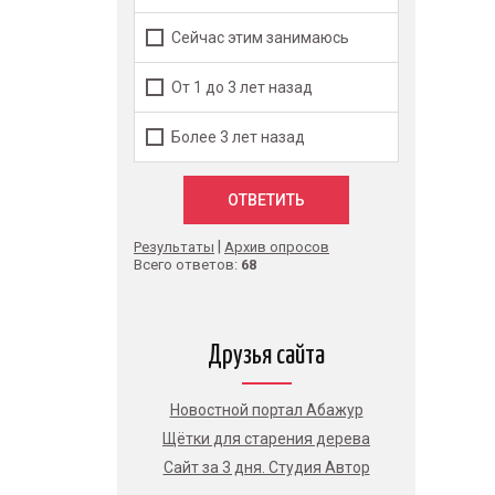
Сейчас этим занимаюсь
От 1 до 3 лет назад
Более 3 лет назад
|
Результаты
Архив опросов
Всего ответов:
68
Друзья сайта
Новостной портал Абажур
Щётки для старения дерева
Сайт за 3 дня. Студия Автор