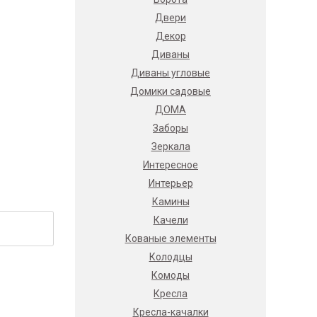
Двери
Декор
Диваны
Диваны угловые
Домики садовые
ДОМА
Заборы
Зеркала
Интересное
Интерьер
Камины
Качели
Кованые элементы
Колодцы
Комоды
Кресла
Кресла-качалки