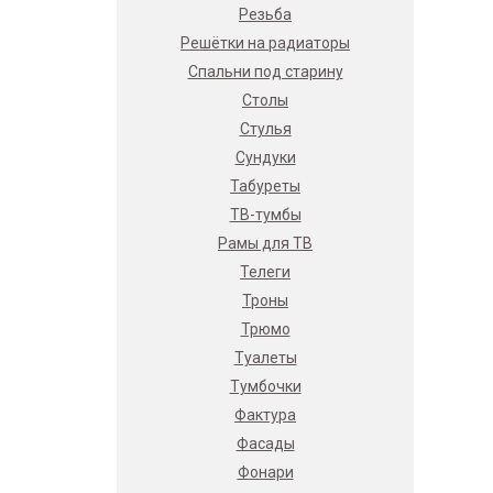
Резьба
Решётки на радиаторы
Спальни под старину
Столы
Стулья
Сундуки
Табуреты
ТВ-тумбы
Рамы для ТВ
Телеги
Троны
Трюмо
Туалеты
Тумбочки
Фактура
Фасады
Фонари