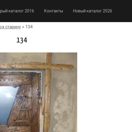
рый каталог 2016
Контакты
Новый каталог 2026
» 134
од старину
134