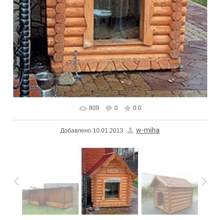
809
0
0.0
w-miha
Добавлено
10.01.2013