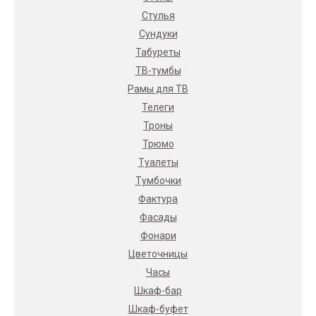
Стулья
Сундуки
Табуреты
ТВ-тумбы
Рамы для ТВ
Телеги
Троны
Трюмо
Туалеты
Тумбочки
Фактура
Фасады
Фонари
Цветочницы
Часы
Шкаф-бар
Шкаф-буфет