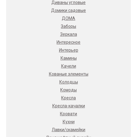
Диваны угловые
Домики садовые
ДОМА
Заборы
Зеркала
Интересное
Интерьер
Камины
Качели
Кованые элементы
Колодцы
Комоды
Кресла
Кресла-качалки
Кровати
Кухни
Лавки/скамейки