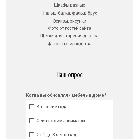
Шкафы разные
Фальш-балка, фальш-брус
Эскизы, рисунки
Фото от гостей сайта
Щётки для старения дерева
Фото с производства
Наш опрос
Когда вы обновляли мебель в доме?
В течение года
Сейчас этим занимаюсь
От 1 до 3 лет назад