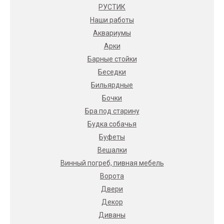
РУСТИК
Наши работы
Аквариумы
Арки
Барные стойки
Беседки
Бильярдные
Бочки
Бра под старину
Будка собачья
Буфеты
Вешалки
Винный погреб, пивная мебель
Ворота
Двери
Декор
Диваны